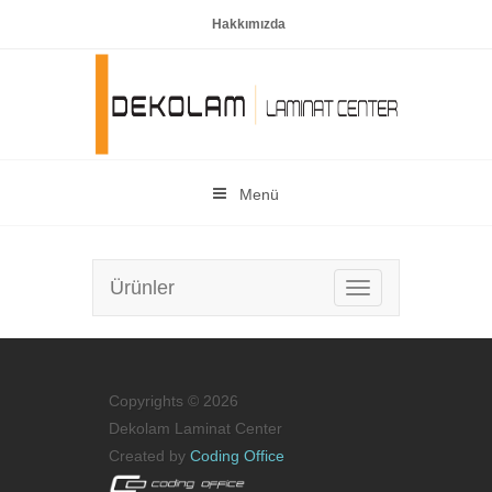
Hakkımızda
Menü
Ürünler
Menu
Copyrights © 2026
Dekolam Laminat Center
Created by
Coding Office