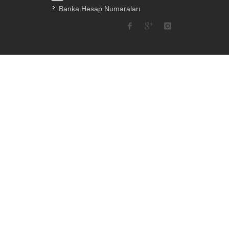
Banka Hesap Numaraları